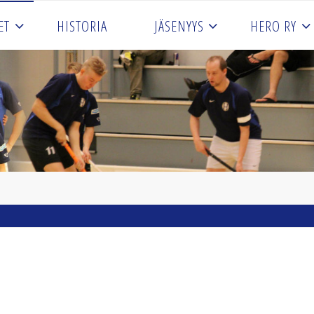
ET
HISTORIA
JÄSENYYS
HERO RY