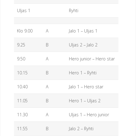
O
Uljas 1
Ryhti
R
Y
Klo 9.00
A
Jalo 1 – Uljas 1
9.25
B
Uljas 2 – Jalo 2
9.50
A
Hero junior – Hero star
10.15
B
Hero 1 – Ryhti
10.40
A
Jalo 1 – Hero star
11.05
B
Hero 1 – Uljas 2
11.30
A
Uljas 1 – Hero junior
11.55
B
Jalo 2 – Ryhti