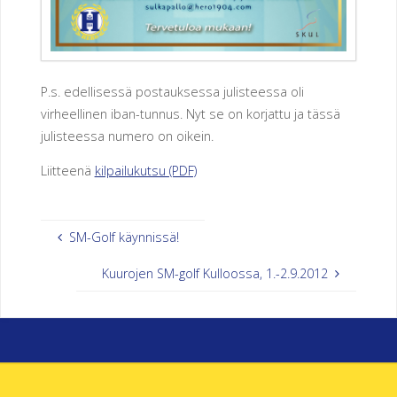
O
R
Y
P.s. edellisessä postauksessa julisteessa oli
virheellinen iban-tunnus. Nyt se on korjattu ja tässä
julisteessa numero on oikein.
Liitteenä
kilpailukutsu (PDF)
SM-Golf käynnissä!
Kuurojen SM-golf Kulloossa, 1.-2.9.2012