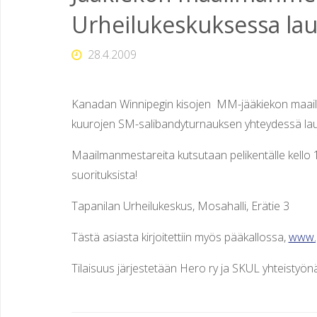
Urheilukeskuksessa lau
O
J
28.4.2009
E
N
U
Kanadan Winnipegin kisojen MM-jääkiekon maail
kuurojen SM-salibandyturnauksen yhteydessä lauantai
R
Maailmanmestareita kutsutaan pelikentälle kello 
H
E
suorituksista!
I
L
Tapanilan Urheilukeskus, Mosahalli, Erätie 3
U
S
Tästä asiasta kirjoitettiin myös pääkallossa,
www.p
E
U
Tilaisuus järjestetään Hero ry ja SKUL yhteistyönä
R
A