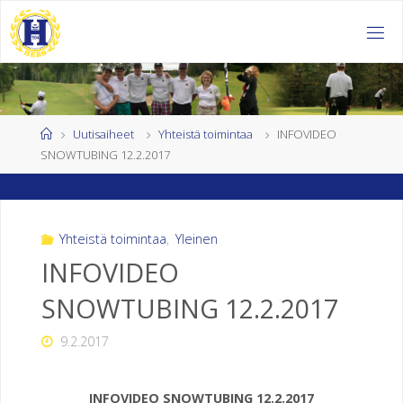
Skip
to
H
content
E
L
S
I
Home
Uutisaiheet
Yhteistä toimintaa
INFOVIDEO
SNOWTUBING 12.2.2017
N
G
I
N
Yhteistä toimintaa
,
Yleinen
INFOVIDEO
K
SNOWTUBING 12.2.2017
U
U
9.2.2017
R
O
J
INFOVIDEO SNOWTUBING 12.2.2017