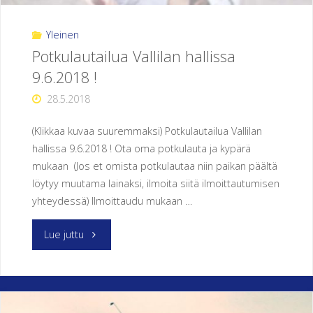
Yleinen
Potkulautailua Vallilan hallissa
9.6.2018 !
28.5.2018
(Klikkaa kuvaa suuremmaksi) Potkulautailua Vallilan
hallissa 9.6.2018 ! Ota oma potkulauta ja kypärä
mukaan (Jos et omista potkulautaa niin paikan päältä
löytyy muutama lainaksi, ilmoita siitä ilmoittautumisen
yhteydessä) Ilmoittaudu mukaan …
"Potkulautailua
Lue juttu
Vallilan
hallissa